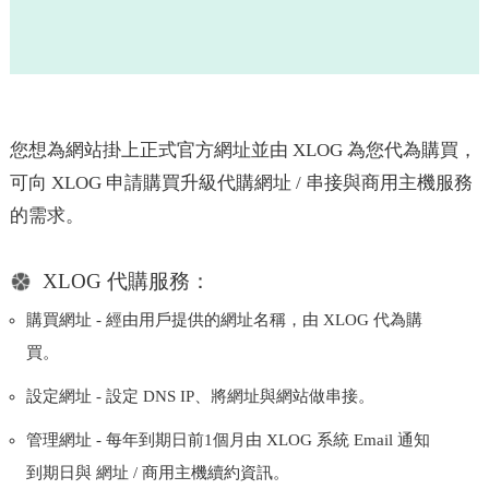
您想為網站掛上正式官方網址並由 XLOG 為您代為購買，
可向 XLOG 申請購買升級代購網址 / 串接與商用主機服務
的需求。
XLOG 代購服務：
購買網址 - 經由用戶提供的網址名稱，由 XLOG 代為購
買。
設定網址 - 設定 DNS IP、將網址與網站做串接。
管理網址 - 每年到期日前1個月由 XLOG 系統 Email 通知
到期日與 網址 / 商用主機續約資訊。