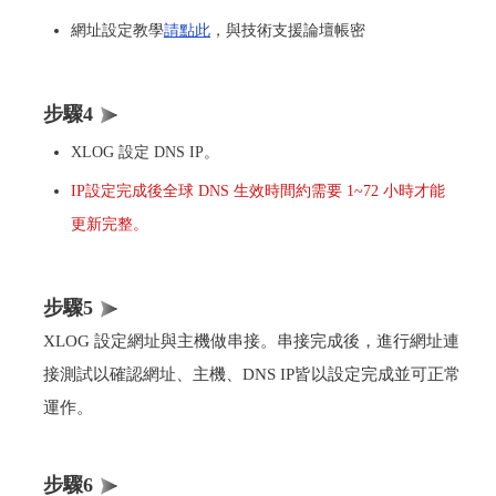
網址設定教學
請點此
，與技術支援論壇帳密
步驟4
XLOG 設定 DNS IP。
IP設定完成後全球 DNS 生效時間約需要 1~72 小時才能
更新完整。
步驟5
XLOG 設定網址與主機做串接。串接完成後，進行網址連
接測試以確認網址、主機、DNS IP皆以設定完成並可正常
運作。
步驟6