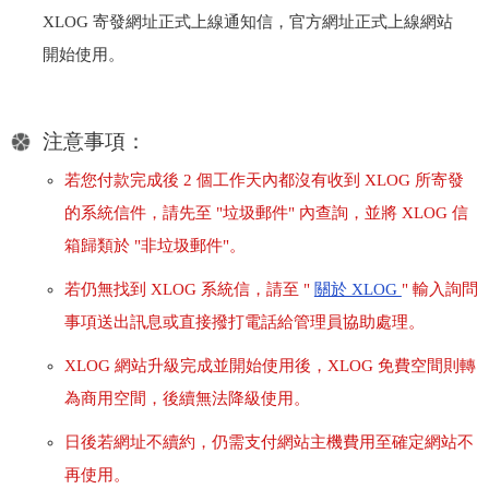
XLOG 寄發網址正式上線通知信，官方網址正式上線網站
開始使用。
注意事項：
若您付款完成後 2 個工作天內都沒有收到 XLOG 所寄發
的系統信件，請先至 "垃圾郵件" 內查詢，並將 XLOG 信
箱歸類於 "非垃圾郵件"。
若仍無找到 XLOG 系統信，請至 "
關於 XLOG
" 輸入詢問
事項送出訊息或直接撥打電話給管理員協助處理。
XLOG 網站升級完成並開始使用後，XLOG 免費空間則轉
為商用空間，後續無法降級使用。
日後若網址不續約，仍需支付網站主機費用至確定網站不
再使用。