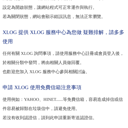
設定為開啟狀態，讓網站程式可正常運作與執行。
若為關閉狀態，網站會顯示錯誤訊息，無法正常瀏覽。
XLOG 提供 XLOG 服務中心為您做 疑難排解，請多多
使用
任何有關 XLOG 詢問事項，請使用服務中心註冊成會員登入後，
於相關分類中發問，將由相關人員做回覆。
也歡迎您加入 XLOG 服務中心參與相關討論。
申請 XLOG 使用免費信箱注意事項
使用例如：YAHOO、HINET......等免費信箱，容易造成掉信或信
件容易被歸類在垃圾信中，請避免使用。
若沒有收到認證信，請到此申請重新寄送認證信。