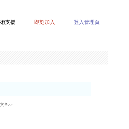
術支援
即刻加入
登入管理頁
文章>>