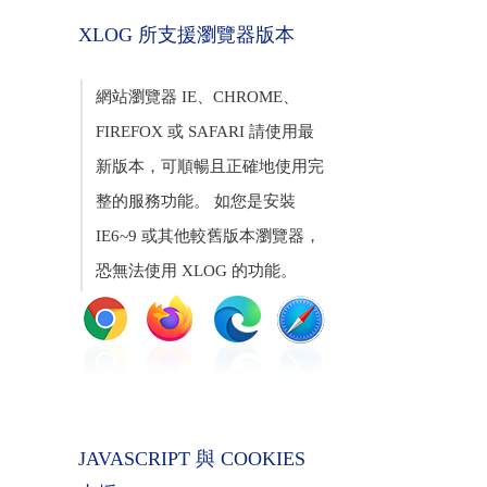
XLOG 所支援瀏覽器版本
網站瀏覽器 IE、CHROME、
FIREFOX 或 SAFARI 請使用最
新版本，可順暢且正確地使用完
整的服務功能。 如您是安裝
IE6~9 或其他較舊版本瀏覽器，
恐無法使用 XLOG 的功能。
JAVASCRIPT 與 COOKIES