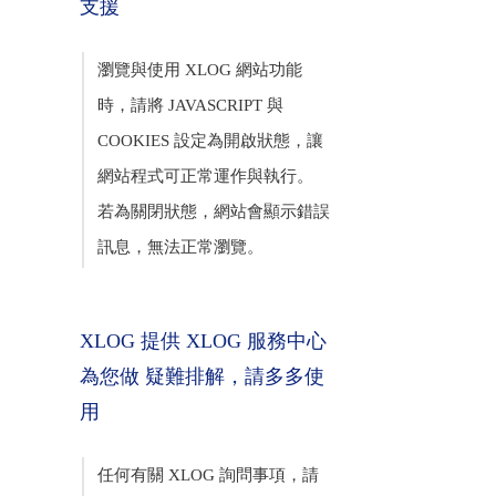
支援
瀏覽與使用 XLOG 網站功能
時，請將 JAVASCRIPT 與
COOKIES 設定為開啟狀態，讓
網站程式可正常運作與執行。
若為關閉狀態，網站會顯示錯誤
訊息，無法正常瀏覽。
XLOG 提供 XLOG 服務中心
為您做 疑難排解，請多多使
用
任何有關 XLOG 詢問事項，請