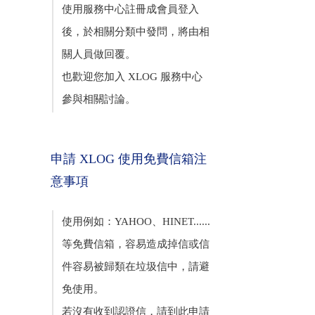
使用服務中心註冊成會員登入
後，於相關分類中發問，將由相
關人員做回覆。
也歡迎您加入 XLOG 服務中心
參與相關討論。
申請 XLOG 使用免費信箱注
意事項
使用例如：YAHOO、HINET......
等免費信箱，容易造成掉信或信
件容易被歸類在垃圾信中，請避
免使用。
若沒有收到認證信，請到此申請