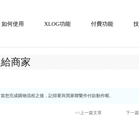
如何使用
XLOG功能
付費功能
技
款給商家
當您完成購物流程之後，記得要與買家聯繫作付款動作喔。
<<上一篇文章
下一篇