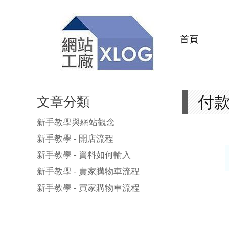
首頁
付
文章分類
新手教學與網站觀念
新手教學 - 開店流程
新手教學 - 資料如何輸入
新手教學 - 賣家購物車流程
新手教學 - 買家購物車流程