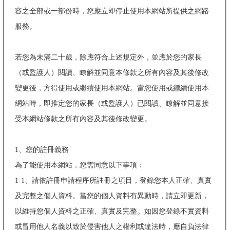
容之全部或一部份時，您應立即停止使用本網站所提供之網路
服務。
若您為未滿二十歲，除應符合上述規定外，並應於您的家長
（或監護人）閱讀、瞭解並同意本條款之所有內容及其後修改
變更後，方得使用或繼續使用本網站。當您使用或繼續使用本
網站時，即推定您的家長（或監護人）已閱讀、瞭解並同意接
受本網站條款之所有內容及其後修改變更。
1、您的註冊義務
為了能使用本網站，您需同意以下事項：
1-1、請依註冊申請程序所註冊之項目，登錄您本人正確、真實
及完整之個人資料。當您的個人資料有異動時，請立即更新，
以維持您個人資料之正確、真實及完整。如因您登錄不實資料
或冒用他人名義以致於侵害他人之權利或違法時，應自負法律