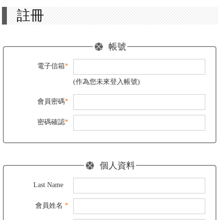
註冊
帳號
電子信箱
*
(作為您未來登入帳號)
會員密碼
*
密碼確認
*
個人資料
Last Name
會員姓名
*