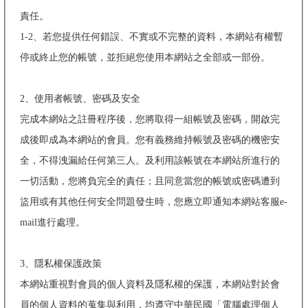
責任。
1-2、若您提供任何錯誤、不實或不完整的資料，本網站有權暫
停或終止您的帳號，並拒絕您使用本網站之全部或一部份。
2、使用者帳號、密碼及安全
完成本網站之註冊程序後，您將取得一組帳號及密碼，開啟完
成後即成為本網站的會員。您有義務維持帳號及密碼的機密安
全，不得洩漏給任何第三人。及利用該帳號在本網站所進行的
一切活動，您將負完全的責任；且同意當您的帳號或密碼遭到
盜用或有其他任何安全問題發生時，您應立即通知本網站客服e-
mail進行處理。
3、隱私權保護政策
本網站重視對會員的個人資料及隱私權的保護，本網站對於會
員的個人資料的蒐集與利用，均遵守中華民國「電腦處理個人