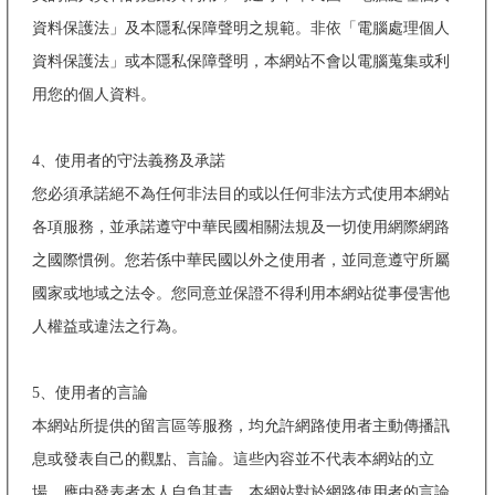
資料保護法」及本隱私保障聲明之規範。非依「電腦處理個人
資料保護法」或本隱私保障聲明，本網站不會以電腦蒐集或利
用您的個人資料。
4、使用者的守法義務及承諾
您必須承諾絕不為任何非法目的或以任何非法方式使用本網站
各項服務，並承諾遵守中華民國相關法規及一切使用網際網路
之國際慣例。您若係中華民國以外之使用者，並同意遵守所屬
國家或地域之法令。您同意並保證不得利用本網站從事侵害他
人權益或違法之行為。
5、使用者的言論
本網站所提供的留言區等服務，均允許網路使用者主動傳播訊
息或發表自己的觀點、言論。這些內容並不代表本網站的立
場，應由發表者本人自負其責。本網站對於網路使用者的言論