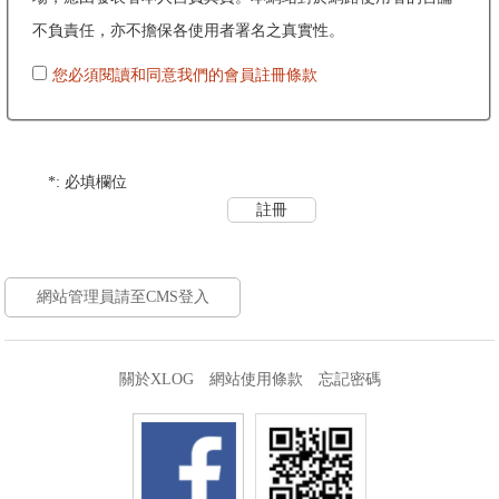
不負責任，亦不擔保各使用者署名之真實性。
您必須閱讀和同意我們的會員註冊條款
*
: 必填欄位
網站管理員請至CMS登入
關於XLOG
網站使用條款
忘記密碼