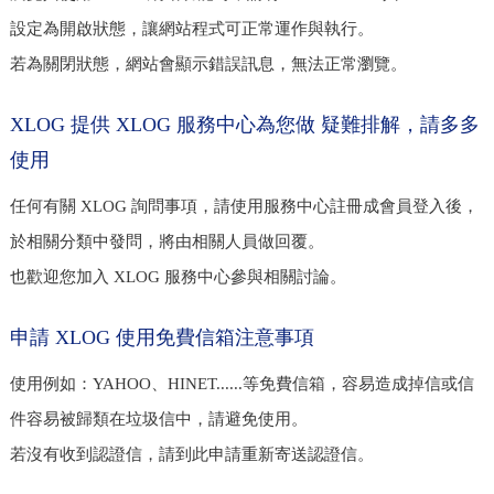
設定為開啟狀態，讓網站程式可正常運作與執行。
若為關閉狀態，網站會顯示錯誤訊息，無法正常瀏覽。
XLOG 提供 XLOG 服務中心為您做 疑難排解，請多多
使用
任何有關 XLOG 詢問事項，請使用服務中心註冊成會員登入後，
於相關分類中發問，將由相關人員做回覆。
也歡迎您加入 XLOG 服務中心參與相關討論。
申請 XLOG 使用免費信箱注意事項
使用例如：YAHOO、HINET......等免費信箱，容易造成掉信或信
件容易被歸類在垃圾信中，請避免使用。
若沒有收到認證信，請到此申請重新寄送認證信。