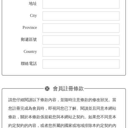
地址
City
Province
郵遞區號
Country
聯絡電話
會員註冊條款
請您仔細閱讀以下條款內容，並隨時注意條款的修改狀況。當
您註冊完成為會員時，即視同您已了解、閱讀並且同意本網站
條款，關於本條款係規範您與本網站之契約。如果您不同意本
約定契約的內容，或者您所屬的國家或地域排除本約定契約內