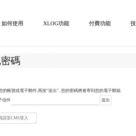
如何使用
XLOG功能
付費功能
技
記密碼
您的帳號或電子郵件,再按“送出”. 您的密碼將會寄到您的電子郵箱.
子信件
員請至CMS登入