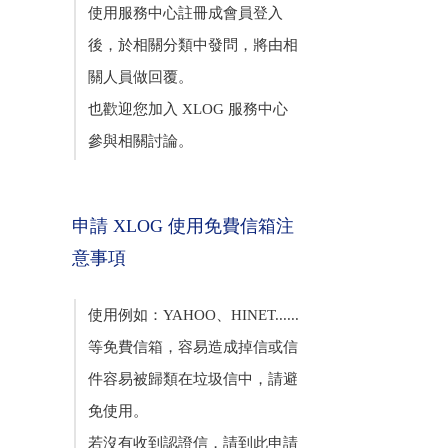
使用服務中心註冊成會員登入
後，於相關分類中發問，將由相
關人員做回覆。
也歡迎您加入 XLOG 服務中心
參與相關討論。
申請 XLOG 使用免費信箱注
意事項
使用例如：YAHOO、HINET......
等免費信箱，容易造成掉信或信
件容易被歸類在垃圾信中，請避
免使用。
若沒有收到認證信，請到此申請