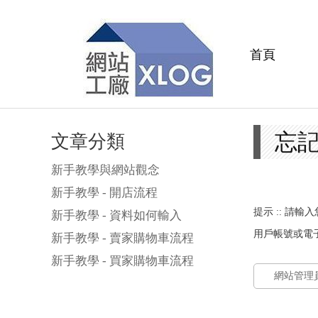
首頁
忘
文章分類
新手教學與網站觀念
新手教學 - 開店流程
提示 ::
請輸入
新手教學 - 資料如何輸入
用戶帳號或電
新手教學 - 賣家購物車流程
新手教學 - 買家購物車流程
網站管理