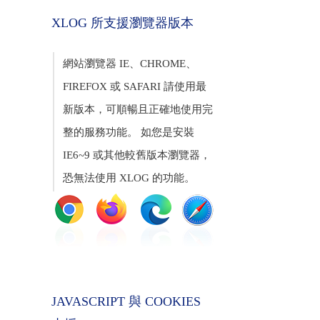
XLOG 所支援瀏覽器版本
網站瀏覽器 IE、CHROME、
FIREFOX 或 SAFARI 請使用最
新版本，可順暢且正確地使用完
整的服務功能。 如您是安裝
IE6~9 或其他較舊版本瀏覽器，
恐無法使用 XLOG 的功能。
JAVASCRIPT 與 COOKIES