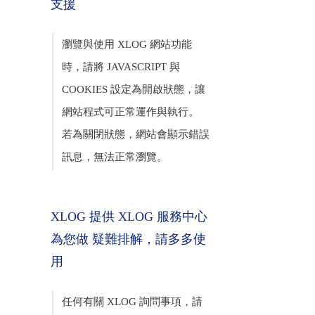
支援
瀏覽與使用 XLOG 網站功能
時，請將 JAVASCRIPT 與
COOKIES 設定為開啟狀態，讓
網站程式可正常運作與執行。
若為關閉狀態，網站會顯示錯誤
訊息，無法正常瀏覽。
XLOG 提供 XLOG 服務中心
為您做 疑難排解，請多多使
用
任何有關 XLOG 詢問事項，請