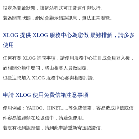
設定為開啟狀態，讓網站程式可正常運作與執行。
若為關閉狀態，網站會顯示錯誤訊息，無法正常瀏覽。
XLOG 提供 XLOG 服務中心為您做 疑難排解，請多多
使用
任何有關 XLOG 詢問事項，請使用服務中心註冊成會員登入後，
於相關分類中發問，將由相關人員做回覆。
也歡迎您加入 XLOG 服務中心參與相關討論。
申請 XLOG 使用免費信箱注意事項
使用例如：YAHOO、HINET......等免費信箱，容易造成掉信或信
件容易被歸類在垃圾信中，請避免使用。
若沒有收到認證信，請到此申請重新寄送認證信。