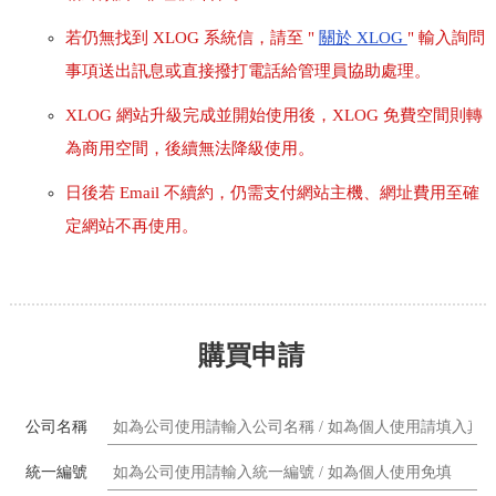
若仍無找到 XLOG 系統信，請至 "
關於 XLOG
" 輸入詢問
事項送出訊息或直接撥打電話給管理員協助處理。
XLOG 網站升級完成並開始使用後，XLOG 免費空間則轉
為商用空間，後續無法降級使用。
日後若 Email 不續約，仍需支付網站主機、網址費用至確
定網站不再使用。
購買申請
公司名稱
統一編號