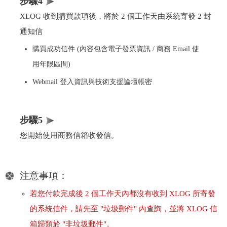
步驟4
XLOG 收到購買款項後，將於 2 個工作天由系統寄發 2 封
通知信
購買成功信件 (內容包含電子發票資訊 / 商務 Email 使
用年限區間)
Webmail 登入資訊與技術支援論壇帳密
步驟5
您開始使用商務信箱收發信。
注意事項：
若您付款完成後 2 個工作天內都沒有收到 XLOG 所寄發
的系統信件，請先至 "垃圾郵件" 內查詢，並將 XLOG 信
箱歸類於 "非垃圾郵件"。