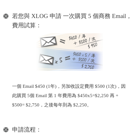
若您與 XLOG 申請 一次購買 5 個商務 Email，
費用試算：
一個 Email $450 (1年)，另加收設定費用 $500 (1次)，因
此購買 5個 Email 第 1 年費用為 $450x5=$2,250 再 +
$500= $2,750，之後每年則為 $2,250。
申請流程：