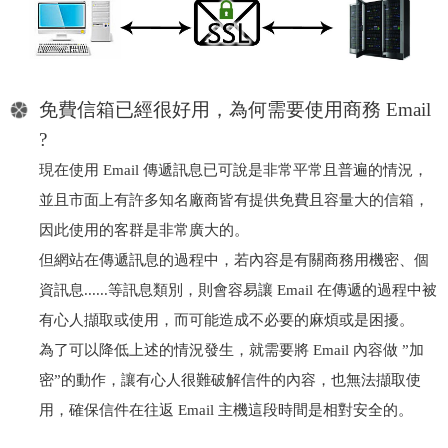
免費信箱已經很好用，為何需要使用商務 Email
?
現在使用 Email 傳遞訊息已可說是非常平常且普遍的情況，
並且市面上有許多知名廠商皆有提供免費且容量大的信箱，
因此使用的客群是非常廣大的。
但網站在傳遞訊息的過程中，若內容是有關商務用機密、個
資訊息......等訊息類別，則會容易讓 Email 在傳遞的過程中被
有心人擷取或使用，而可能造成不必要的麻煩或是困擾。
為了可以降低上述的情況發生，就需要將 Email 內容做 ”加
密”的動作，讓有心人很難破解信件的內容，也無法擷取使
用，確保信件在往返 Email 主機這段時間是相對安全的。