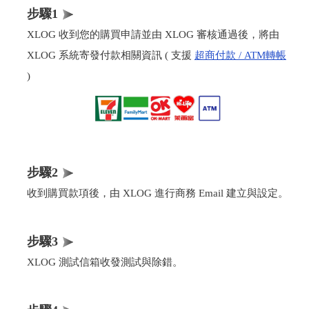
步驟1
XLOG 收到您的購買申請並由 XLOG 審核通過後，將由
XLOG 系統寄發付款相關資訊 ( 支援
超商付款 / ATM轉帳
)
步驟2
收到購買款項後，由 XLOG 進行商務 Email 建立與設定。
步驟3
XLOG 測試信箱收發測試與除錯。