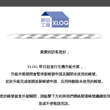
親愛的訪客您好，
XLOG 即日起進行主機升級作業，
升級作業期間會暫停新帳號申請及關閉未使用的帳號。
並於升級完成後開放新帳號申請、且同時刪除未使用的帳號。
您的帳號被意外被關閉，請點擊下方的與我們聯絡開通帳號繼續使
造成不便敬請見諒。